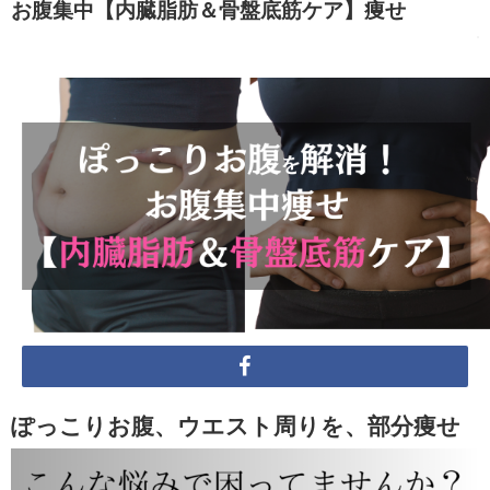
お腹集中【内臓脂肪＆骨盤底筋ケア】痩せ
ぽっこりお腹、ウエスト周りを、部分痩せ