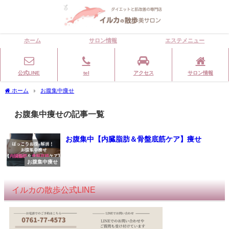
ホーム
サロン情報
エステメニュー
公式LINE
tel
アクセス
サロン情報
ホーム
お腹集中痩せ
お腹集中痩せの記事一覧
お腹集中【内臓脂肪＆骨盤底筋ケア】痩せ
お腹集中痩せ
イルカの散歩公式LINE